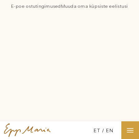
E-poe ostutingimused
Muuda oma küpsiste eelistusi
ET
EN