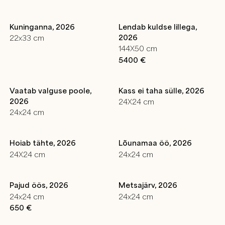
Kuninganna, 2026
Lendab kuldse lillega,
2026
22x33 cm
144X50 cm
5400 €
Vaatab valguse poole,
Kass ei taha sülle, 2026
2026
24X24 cm
24x24 cm
Hoiab tähte, 2026
Lõunamaa öö, 2026
24X24 cm
24x24 cm
Pajud öös, 2026
Metsajärv, 2026
24x24 cm
24x24 cm
650 €