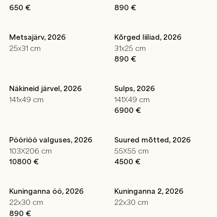
650 €
890 €
Metsajärv, 2026
Kõrged liiliad, 2026
25x31 cm
31x25 cm
890 €
Näkineid järvel, 2026
Sulps, 2026
141x49 cm
141X49 cm
6900 €
Pööriöö valguses, 2026
Suured mõtted, 2026
103X206 cm
55X55 cm
10800 €
4500 €
Kuninganna öö, 2026
Kuninganna 2, 2026
22x30 cm
22x30 cm
890 €