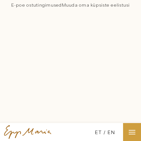
E-poe ostutingimused
Muuda oma küpsiste eelistusi
ET
EN