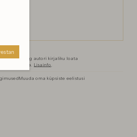
vestan
se objekt ning autori kirjaliku loata
reprodutseerida.
Lisainfo
.
vestan
ngimused
Muuda oma küpsiste eelistusi