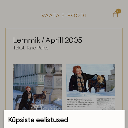
0

VAATA E-POODI
Lemmik / Aprill 2005
Tekst: Kaie Päike
Küpsiste eelistused