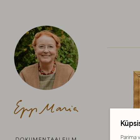
Küpsi
Parima v
DOKUMENTAALFILM